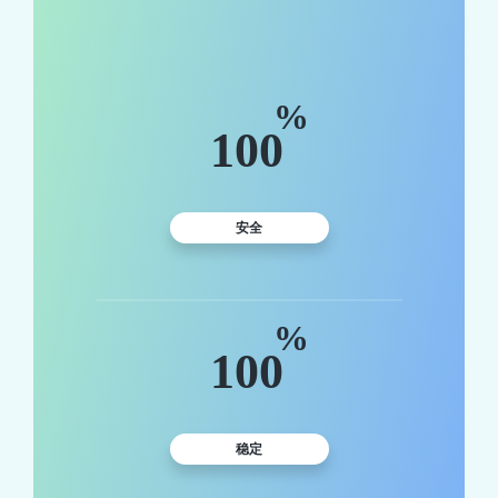
%
100
安全
%
100
稳定