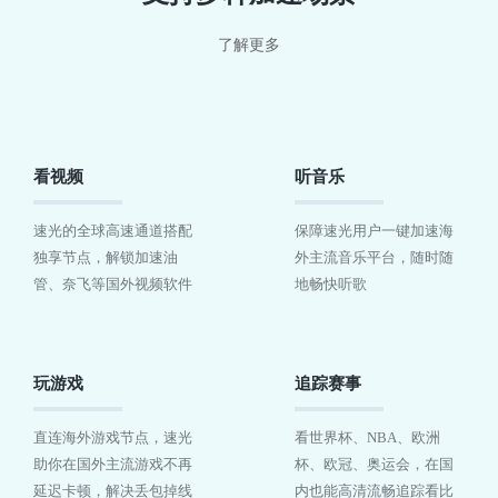
了解更多
看视频
听音乐
速光的全球高速通道搭配
保障速光用户一键加速海
独享节点，解锁加速油
外主流音乐平台，随时随
管、奈飞等国外视频软件
地畅快听歌
玩游戏
追踪赛事
直连海外游戏节点，速光
看世界杯、NBA、欧洲
助你在国外主流游戏不再
杯、欧冠、奥运会，在国
延迟卡顿，解决丢包掉线
内也能高清流畅追踪看比